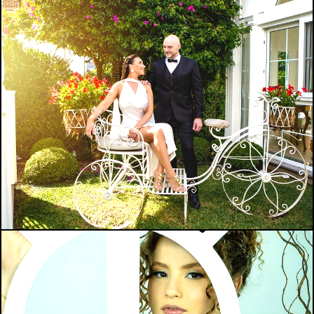
218
0