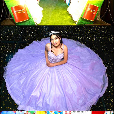
422
0