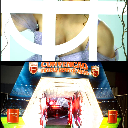
122
0
116
0