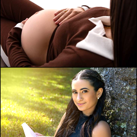
138
0
210
0