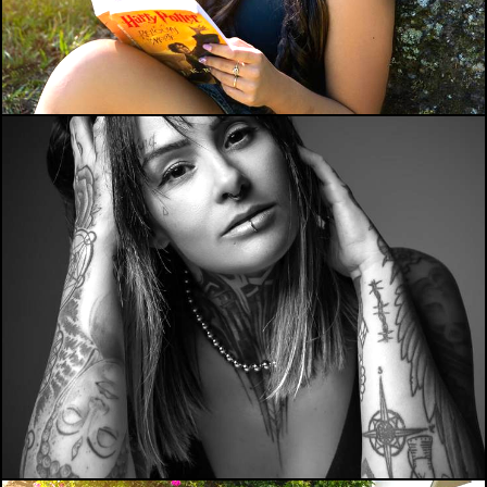
154
0