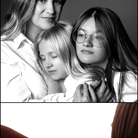
154
0