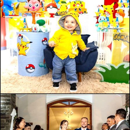
177
0