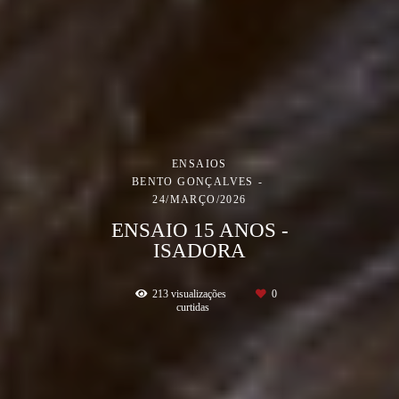
ENSAIOS
BENTO GONÇALVES
24/MARÇO/2026
ENSAIO 15 ANOS -
ISADORA
213
visualizações
0
curtidas