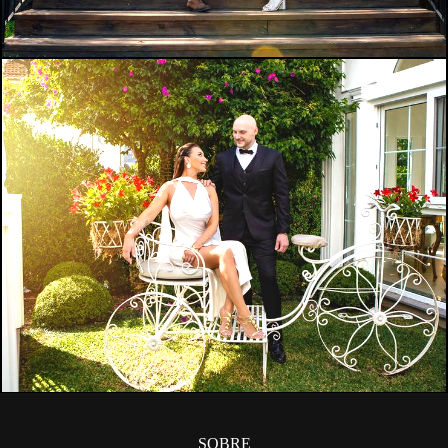
215
0
SOBRE