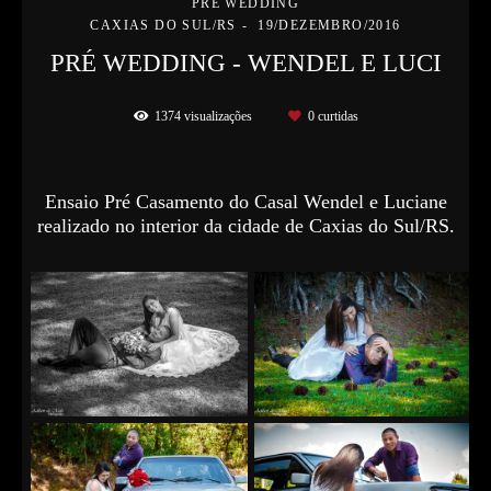
PRÉ WEDDING
CAXIAS DO SUL/RS
19/DEZEMBRO/2016
PRÉ WEDDING - WENDEL E LUCI
1374
visualizações
0
curtidas
Ensaio Pré Casamento do Casal Wendel e Luciane
realizado no interior da cidade de Caxias do Sul/RS.