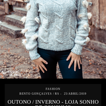
FASHION
BENTO GONÇALVES / RS
25/ABRIL/2019
OUTONO / INVERNO - LOJA SONHO