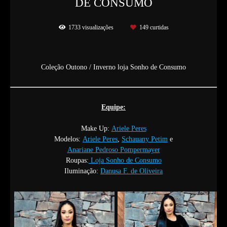
DE CONSUMO
1733
visualizações
149
curtidas
Coleção Outono / Inverno loja Sonho de Consumo
Equipe:
Make Up:
Ariele Peres
Modelos:
Ariele Peres
,
Schauany Petim
e
Anariane Pedroso Pompermayer
Roupas:
Loja Sonho de Consumo
Iluminação:
Danusa F. de Oliveira