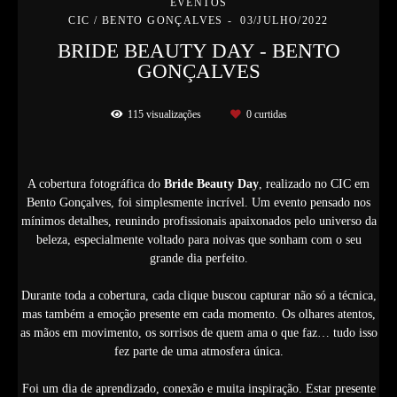
EVENTOS
CIC / BENTO GONÇALVES
03/JULHO/2022
BRIDE BEAUTY DAY - BENTO
GONÇALVES
115
visualizações
0
curtidas
A cobertura fotográfica do
Bride Beauty Day
, realizado no CIC em
Bento Gonçalves, foi simplesmente incrível. Um evento pensado nos
mínimos detalhes, reunindo profissionais apaixonados pelo universo da
beleza, especialmente voltado para noivas que sonham com o seu
grande dia perfeito.
Durante toda a cobertura, cada clique buscou capturar não só a técnica,
mas também a emoção presente em cada momento. Os olhares atentos,
as mãos em movimento, os sorrisos de quem ama o que faz… tudo isso
fez parte de uma atmosfera única.
Foi um dia de aprendizado, conexão e muita inspiração. Estar presente