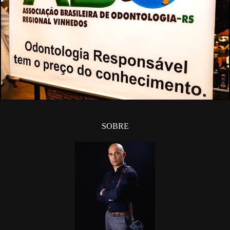
130
0
SOBRE