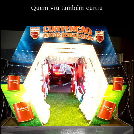
Quem viu também curtiu
115
0