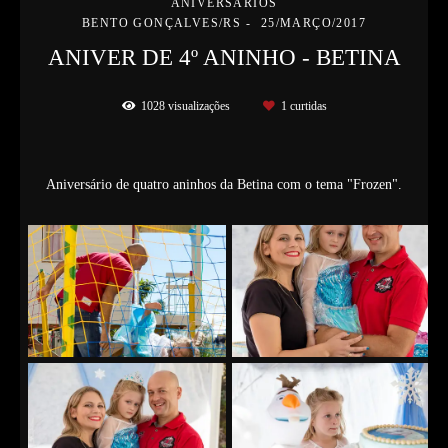
ANIVERSÁRIOS
BENTO GONÇALVES/RS
25/MARÇO/2017
ANIVER DE 4º ANINHO - BETINA
1028
visualizações
1
curtidas
Aniversário de quatro aninhos da Betina com o tema "Frozen".