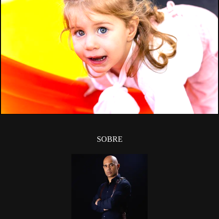
652
3
SOBRE