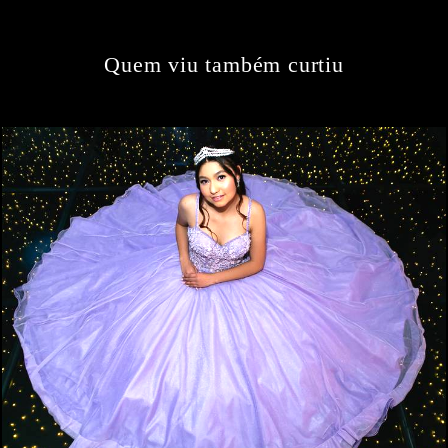
Quem viu também curtiu
414
0