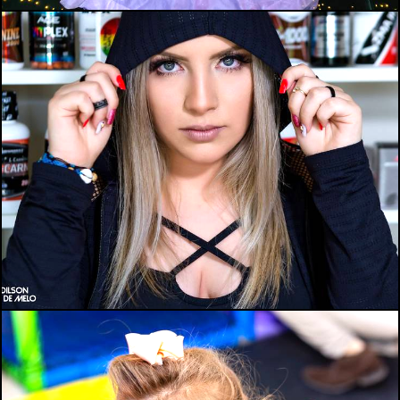
1434
0