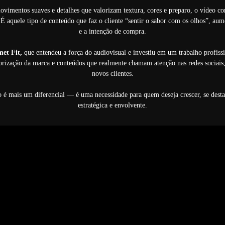
vimentos suaves e detalhes que valorizam textura, cores e preparo, o vídeo con
É aquele tipo de conteúdo que faz o cliente “sentir o sabor com os olhos”, aum
e a intenção de compra.
et Fit,
que entendeu a força do audiovisual e investiu em um trabalho profis
orização da marca e conteúdos que realmente chamam atenção nas redes sociais
novos clientes.
 é mais um diferencial — é uma necessidade para quem deseja crescer, se desta
estratégica e envolvente.