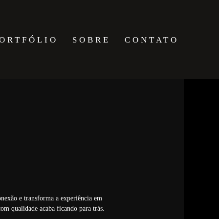
ORTFÓLIO
SOBRE
CONTATO
onexão e transforma a experiência em
om qualidade acaba ficando para trás.