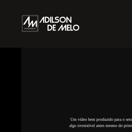
Um vídeo bem produzido para o setor
algo irresistível antes mesmo do pri