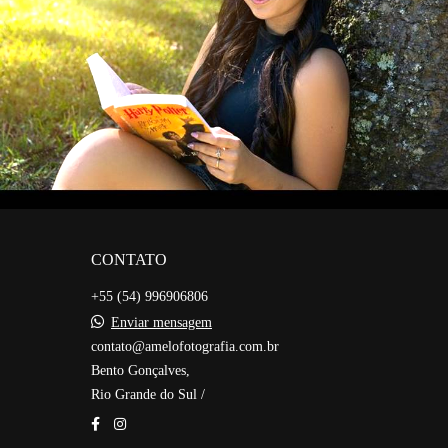
139
0
CONTATO
+55 (54) 996906806
Enviar mensagem
contato@amelofotografia.com.br
Bento Gonçalves,
Rio Grande do Sul /