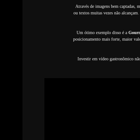
Através de imagens bem captadas, mo
ou textos muitas vezes não alcançam. 
Um ótimo exemplo disso é a
Gourm
posicionamento mais forte, maior val
Investir em vídeo gastronômico não