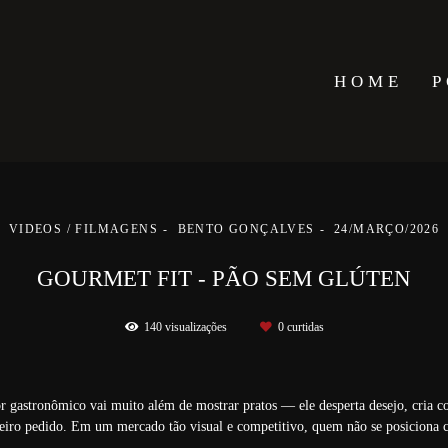
HOME
P
VIDEOS / FILMAGENS
BENTO GONÇALVES
24/MARÇO/2026
GOURMET FIT - PÃO SEM GLÚTEN
140
visualizações
0
curtidas
 gastronômico vai muito além de mostrar pratos — ele desperta desejo, cria c
meiro pedido. Em um mercado tão visual e competitivo, quem não se posiciona c